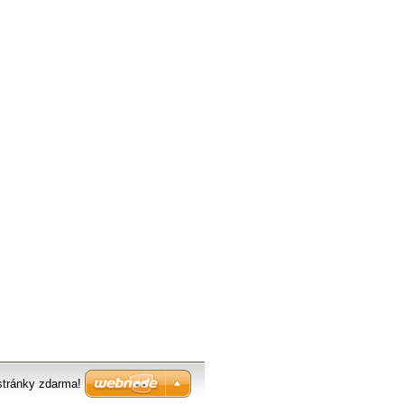
stránky zdarma!