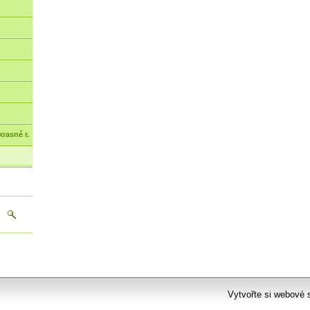
rasné r.
Vytvořte si webové 