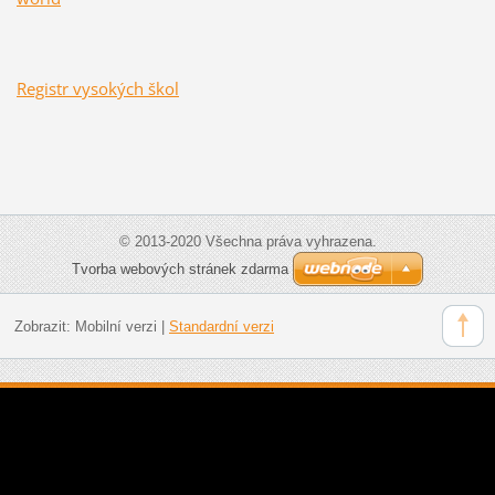
Registr vysokých škol
© 2013-2020 Všechna práva vyhrazena.
Tvorba webových stránek zdarma
Zobrazit:
Mobilní verzi
|
Standardní verzi