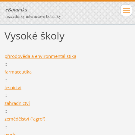
eBotanika
rozcestníky internetové botaniky
Vysoké školy
přírodověda a environmentalistika
::
farmaceutika
::
lesnictví
::
zahradnictví
::
zemědělství (”agro”)
::
world