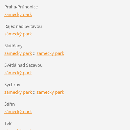
Praha-Průhonice
zámecký park
Rájec nad Svitavou
zámecký park
Slatiňany
zámecký park
::
zámecký park
Světlá nad Sázavou
zámecký park
Sychrov
zámecký park
::
zámecký park
Štiřín
zámecký park
Telč