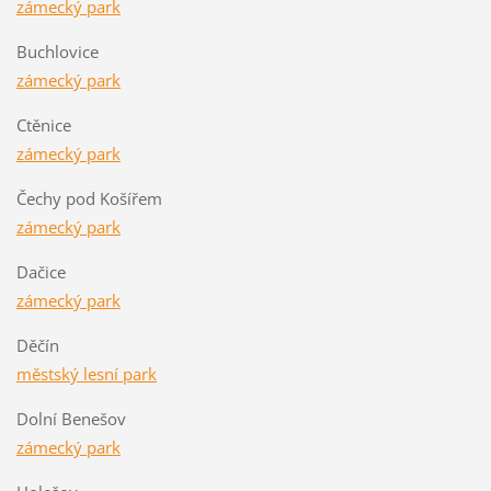
zámecký park
Buchlovice
zámecký park
Ctěnice
zámecký park
Čechy pod Košířem
zámecký park
Dačice
zámecký park
Děčín
městský lesní park
Dolní Benešov
zámecký park