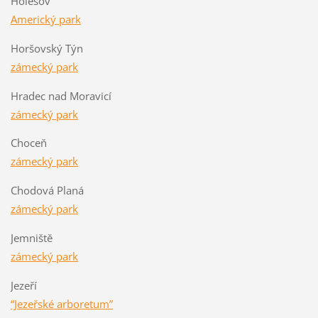
Holešov
Americký park
Horšovský Týn
zámecký park
Hradec nad Moravicí
zámecký park
Choceň
zámecký park
Chodová Planá
zámecký park
Jemniště
zámecký park
Jezeří
“Jezeřské arboretum”