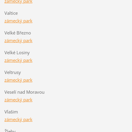
zámecký park
Valtice
zámecký park
Velké Březno
zámecký park
Velké Losiny
zámecký park
Veltrusy
zámecký park
Veselí nad Moravou
zámecký park
Vlašim
zámecký park
Žleby