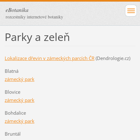
eBotanika
rozcestníky internetové botaniky
Parky a zeleň
Lokalizace dřevin v zámeckých parcích ČR
(Dendrologie.cz)
Blatná
zámecký park
Blovice
zámecký park
Bohdalice
zámecký park
Bruntál