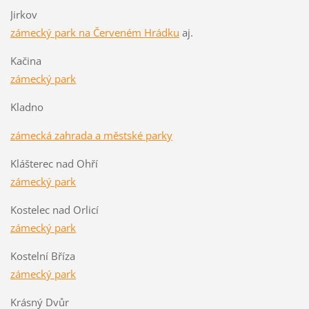
Jirkov
zámecký park na Červeném Hrádku
aj.
Kačina
zámecký park
Kladno
zámecká zahrada a městské parky
Klášterec nad Ohří
zámecký park
Kostelec nad Orlicí
zámecký park
Kostelní Bříza
zámecký park
Krásný Dvůr