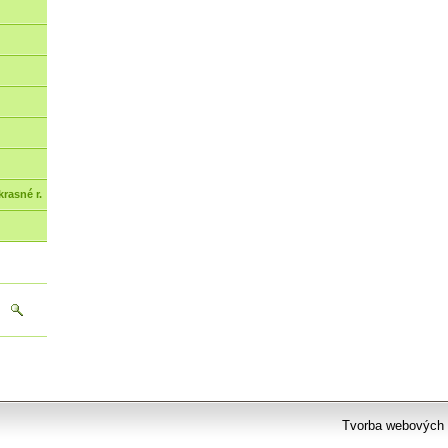
rasné r.
Tvorba webových 