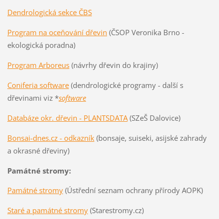
Dendrologická sekce ČBS
Program na oceňování dřevin
(ČSOP Veronika Brno -
ekologická poradna)
Program Arboreus
(návrhy dřevin do krajiny)
Coniferia software
(dendrologické programy - další s
dřevinami viz *
software
Databáze okr. dřevin - PLANTSDATA
(SZeŠ Dalovice)
Bonsai-dnes.cz - odkazník
(bonsaje, suiseki, asijské zahrady
a okrasné dřeviny)
Památné stromy:
Památné stromy
(Ústřední seznam ochrany přírody AOPK)
Staré a památné stromy
(Starestromy.cz)