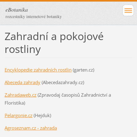
eBotanika
rozcestníky internetové botaniky
Zahradní a pokojové
rostliny
Encyklopedie zahradních rostlin
(garten.cz)
Abeceda zahrady
(Abecedazahrady.cz)
Zahradaweb.cz
(Zpravodaj časopisů Zahradnictví a
Floristika)
Pelargonie.cz
(Hejduk)
Agroseznam.cz - zahrada