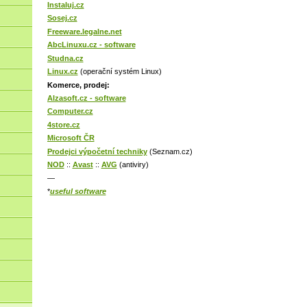
Instaluj.cz
Sosej.cz
Freeware.legalne.net
AbcLinuxu.cz - software
Studna.cz
Linux.cz
(operační systém Linux)
Komerce, prodej:
Alzasoft.cz - software
Computer.cz
4store.cz
Microsoft ČR
Prodejci výpočetní techniky
(Seznam.cz)
NOD
::
Avast
::
AVG
(antiviry)
—
*
useful software