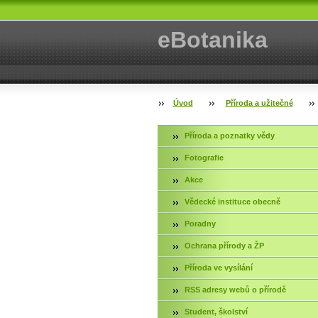
eBotanika
Úvod
Příroda a užitečné
Příroda a poznatky vědy
Fotografie
Akce
Vědecké instituce obecně
Poradny
Ochrana přírody a ŽP
Příroda ve vysílání
RSS adresy webů o přírodě
Student, školství