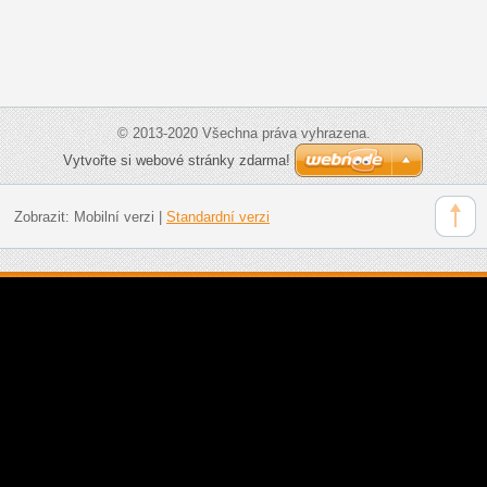
© 2013-2020 Všechna práva vyhrazena.
Vytvořte si webové stránky zdarma!
Zobrazit:
Mobilní verzi
|
Standardní verzi