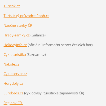
Turistik.cz
Turistický průvodce Pooh.cz
Naučné stezky ČR
Hrady-zámky.cz
(Galance)
Holidayinfo.cz
(oficiální informační server českých hor)
Cykloturistika
(Seznam.cz)
Nakole.cz
Cykloserver.cz
Horydoly.cz
Eurobeds.cz
(cyklotrasy, turistické zajímavosti ČR)
Regiony ČR.