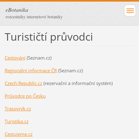
eBotanika
rozcestníky internetové botaniky
Turističtí průvodci
Cestování
(Seznam.cz)
Regionální informace ČR
(Seznam.cz)
Czech.Republic.cz
(rezervační a informační systém)
Průvodce po Česku
Trasovník.cz
Turistika.cz
Cestujeme.cz