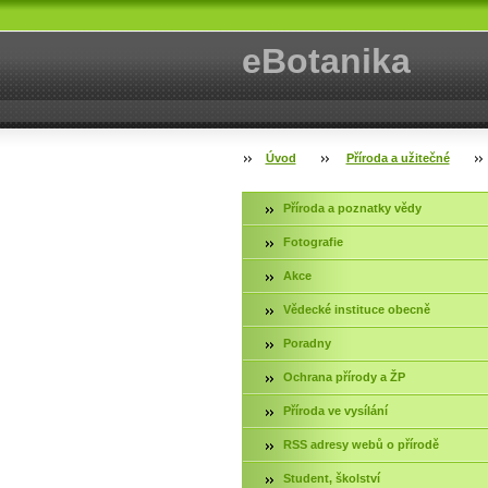
eBotanika
Úvod
Příroda a užitečné
Příroda a poznatky vědy
Fotografie
Akce
Vědecké instituce obecně
Poradny
Ochrana přírody a ŽP
Příroda ve vysílání
RSS adresy webů o přírodě
Student, školství