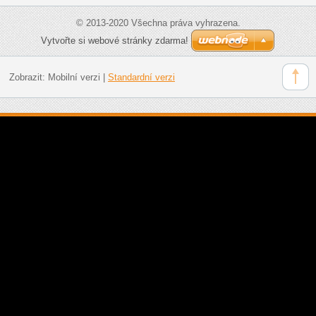
© 2013-2020 Všechna práva vyhrazena.
Vytvořte si webové stránky zdarma!
Zobrazit:
Mobilní verzi
|
Standardní verzi