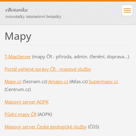
eBotanika
rozcestníky internetové botaniky
Mapy
T-MapServer
(mapy ČR - příroda, admin. členění, doprava…)
Portál veřejné správy ČR - mapové služby
Mapy.cz
(Seznam.cz)
Amapy.cz
(Atlas.cz)
Supermapy.cz
(Centrum.cz)
Mapový server AOPK
Půdní mapy ČR
(AOPK)
Mapový server České geologické služby
(ČGS)