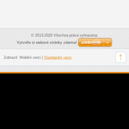
© 2013-2020 Všechna práva vyhrazena.
Vytvořte si webové stránky zdarma!
Zobrazit:
Mobilní verzi
|
Standardní verzi